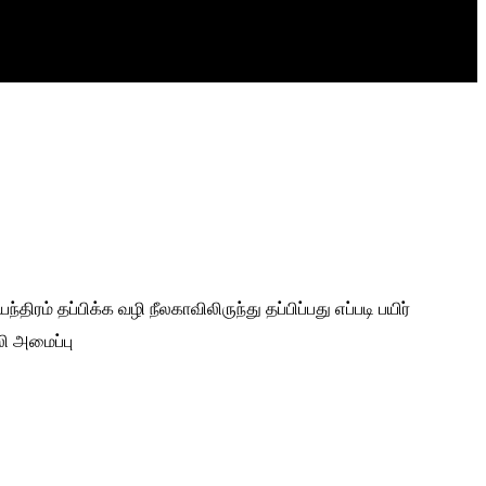
ந்திரம்
தப்பிக்க வழி
நீலகாவிலிருந்து தப்பிப்பது எப்படி
பயிர்
ி அமைப்பு