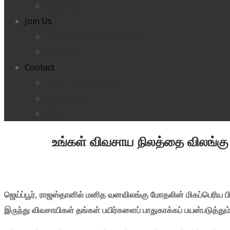
About Us
Join Us
Dealers and Distributors
Careers
Contact
Legal Information
Contact us
FAQ
உங்கள் விவசாய நிலத்தை விலங்கு 
ஜெய்ப்பூர், ராஜஸ்தானில் மனித வனவிலங்கு மோதலின் மிகப்பெரிய
இருந்து விவசாயிகள் தங்கள் பயிர்களைப் பாதுகாக்கப் பயன்படுத்த