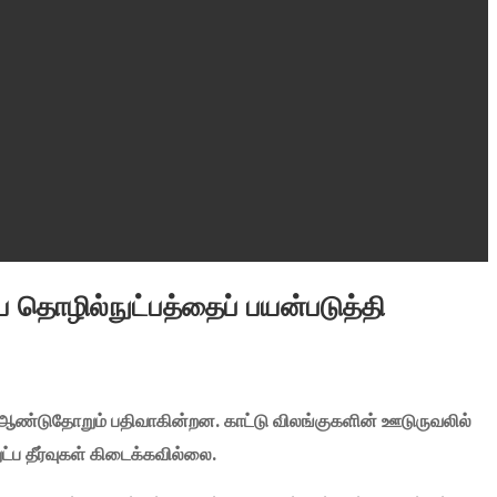
ய தொழில்நுட்பத்தைப் பயன்படுத்தி
 ஆண்டுதோறும் பதிவாகின்றன. காட்டு விலங்குகளின் ஊடுருவலில்
்ப தீர்வுகள் கிடைக்கவில்லை.