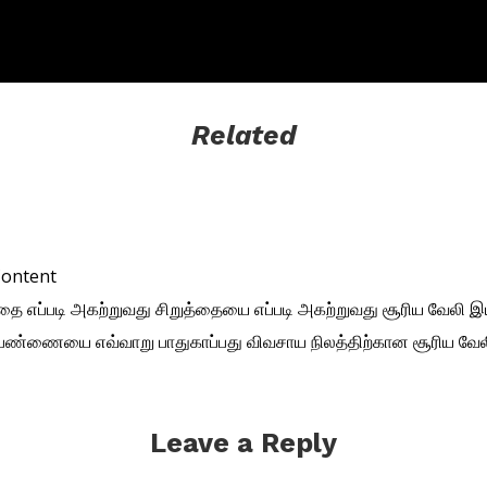
Related
Content
்தை எப்படி அகற்றுவது
சிறுத்தையை எப்படி அகற்றுவது
சூரிய வேலி இய
ு பண்ணையை எவ்வாறு பாதுகாப்பது
விவசாய நிலத்திற்கான சூரிய வேல
Leave a Reply