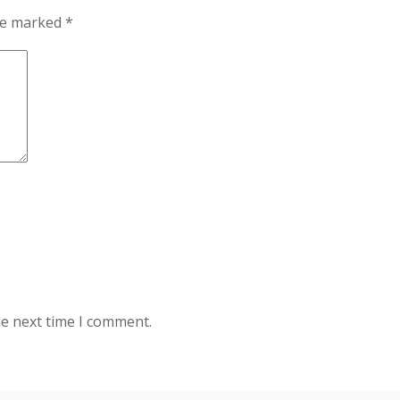
are marked
*
he next time I comment.