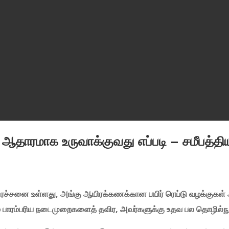
ஆதாரமாக உருவாக்குவது எப்படி – சமீபத்தி
 பிரச்சனை உள்ளது, அங்கு ஆயிரக்கணக்கான பயிர் ரெய்டு வழக்குகள்
ும் பாரம்பரிய நடைமுறைகளைத் தவிர, அவர்களுக்கு உதவ பல தொழில்நுட